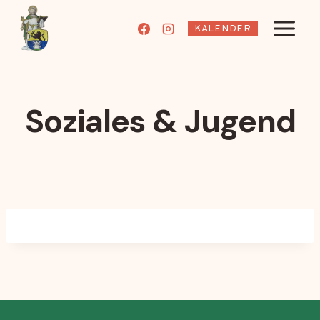
Zum
Inhalt
KALENDER
springen
Soziales & Jugend