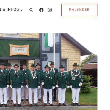
 & INFOS
KALENDER