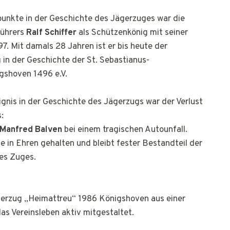
unkte in der Geschichte des Jägerzuges war die
führers
Ralf Schiffer
als Schützenkönig mit seiner
7. Mit damals 28 Jahren ist er bis heute der
in der Geschichte der St. Sebastianus-
gshoven 1496 e.V.
ignis in der Geschichte des Jägerzugs war der Verlust
:
Manfred Balven
bei einem tragischen Autounfall.
e in Ehren gehalten und bleibt fester Bestandteil der
es Zuges.
gerzug „Heimattreu“ 1986 Königshoven aus einer
as Vereinsleben aktiv mitgestaltet.