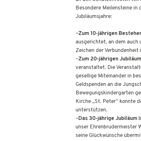
Besondere Meilensteine in 
Jubiläumsjahre:
–
Zum 10-jährigen Bestehe
ausgerichtet, an dem auch 
Zeichen der Verbundenheit 
–
Zum 20-jährigen Jubiläu
veranstaltet. Die Veransta
gesellige Miteinander in be
Geldspenden an die Jungsc
Bewegungskindergarten gel
Kirche „St. Peter“ konnte 
unterstützen.
–
Das 30-jährige Jubiläum
b
unser Ehrenbrudermeister Wi
seine Glückwünsche übermit