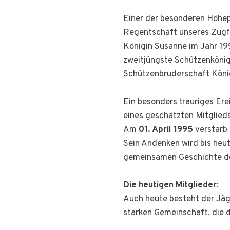
Einer der besonderen Höhep
Regentschaft unseres Zug
Königin Susanne im Jahr 199
zweitjüngste Schützenkönig 
Schützenbruderschaft Köni
Ein besonders trauriges Ere
eines geschätzten Mitglieds
Am
01. April 1995
verstarb
Sein Andenken wird bis heut
gemeinsamen Geschichte d
Die heutigen Mitglieder
:
Auch heute besteht der Jä
starken Gemeinschaft, die d