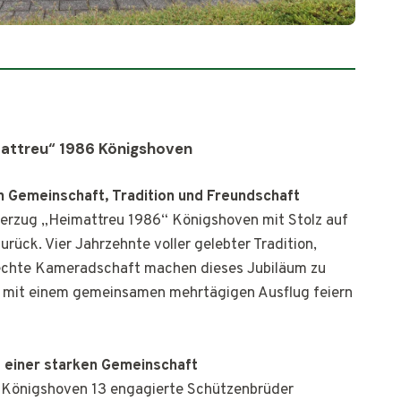
attreu“ 1986 Königshoven
n Gemeinschaft, Tradition und Freundschaft
gerzug „Heimattreu 1986“ Königshoven mit Stolz auf
rück. Vier Jahrzehnte voller gelebter Tradition,
 echte Kameradschaft machen dieses Jubiläum zu
 mit einem gemeinsamen mehrtägigen Ausflug feiern
 einer starken Gemeinschaft
n Königshoven 13 engagierte Schützenbrüder