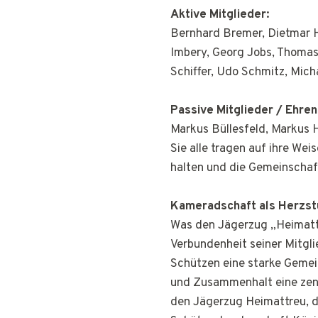
Aktive Mitglieder:
Bernhard Bremer, Dietmar H
Imbery, Georg Jobs, Thomas
Schiffer, Udo Schmitz, Mic
Passive Mitglieder / Ehren
Markus Büllesfeld, Markus 
Sie alle tragen auf ihre Wei
halten und die Gemeinschaft
Kameradschaft als Herzst
Was den Jägerzug „Heimattr
Verbundenheit seiner Mitgli
Schützen eine starke Gemei
und Zusammenhalt eine zentr
den Jägerzug Heimattreu, d