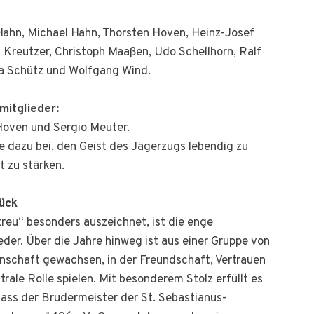
ahn, Michael Hahn, Thorsten Hoven, Heinz-Josef
 Kreutzer, Christoph Maaßen, Udo Schellhorn, Ralf
ha Schütz und Wolfgang Wind.
mitglieder:
Hoven und Sergio Meuter.
se dazu bei, den Geist des Jägerzugs lebendig zu
 zu stärken.
ück
eu“ besonders auszeichnet, ist die enge
eder. Über die Jahre hinweg ist aus einer Gruppe von
nschaft gewachsen, in der Freundschaft, Vertrauen
ale Rolle spielen. Mit besonderem Stolz erfüllt es
ass der Brudermeister der St. Sebastianus-