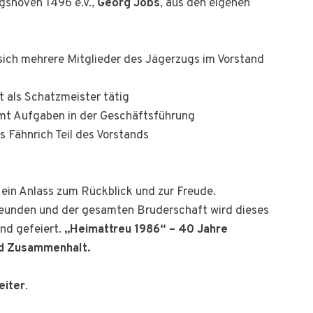
gshoven 1496 e.V.,
Georg Jobs
, aus den eigenen
sich mehrere Mitglieder des Jägerzugs im Vorstand
t als Schatzmeister tätig
t Aufgaben in der Geschäftsführung
ls Fähnrich Teil des Vorstands
 ein Anlass zum Rückblick und zur Freude.
reunden und der gesamten Bruderschaft wird dieses
nd gefeiert.
„Heimattreu 1986“ – 40 Jahre
nd Zusammenhalt.
eiter
.