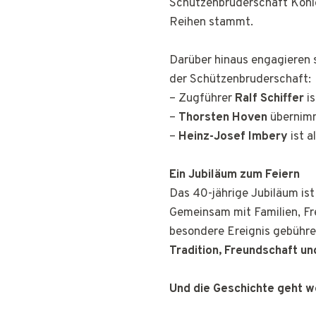
Schützenbruderschaft Köni
Reihen stammt.
Darüber hinaus engagieren 
der Schützenbruderschaft:
– Zugführer
Ralf Schiffer
is
–
Thorsten Hoven
übernimm
–
Heinz-Josef Imbery
ist a
Ein Jubiläum zum Feiern
Das 40-jährige Jubiläum ist
Gemeinsam mit Familien, F
besondere Ereignis gebühre
Tradition, Freundschaft u
Und die Geschichte geht w