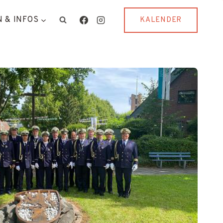
 & INFOS
KALENDER