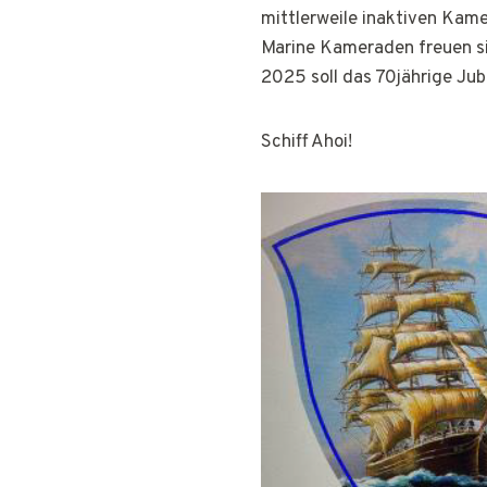
mittlerweile inaktiven Kame
Marine Kameraden freuen si
2025 soll das 70jährige Ju
Schiff Ahoi!