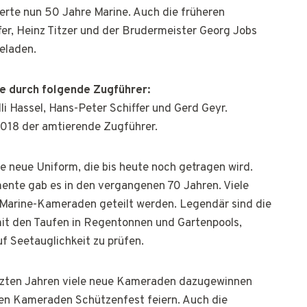
erte nun 50 Jahre Marine. Auch die früheren
er, Heinz Titzer und der Brudermeister Georg Jobs
eladen.
e durch folgende Zugführer:
lli Hassel, Hans-Peter Schiffer und Gerd Geyr.
 2018 der amtierende Zugführer.
ne neue Uniform, die bis heute noch getragen wird.
ente gab es in den vergangenen 70 Jahren. Viele
 Marine-Kameraden geteilt werden. Legendär sind die
 den Taufen in Regentonnen und Gartenpools,
 Seetauglichkeit zu prüfen.
etzten Jahren viele neue Kameraden dazugewinnen
en Kameraden Schützenfest feiern. Auch die