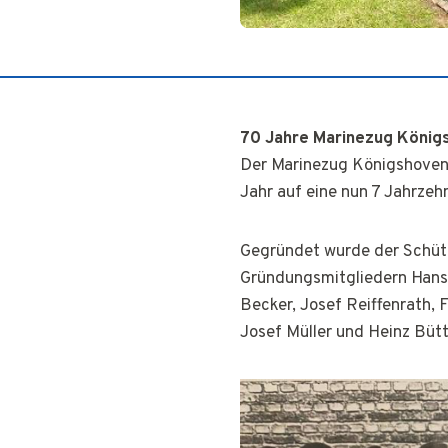
70 Jahre Marinezug König
Der Marinezug Königshoven i
Jahr auf eine nun 7 Jahrzeh
Gegründet wurde der Schüt
Gründungsmitgliedern Hans Vo
Becker, Josef Reiffenrath, F
Josef Müller und Heinz Bü