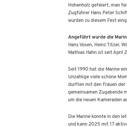
Hohenholz gefeiert, man fei
Zugführer Hans Peter Schiff
wurden zu diesem Fest eing
Angeführt wurde die Marin
Hans Vosen, Heinz Titzer, Wi
Mathias Hahn ist seit April
Seit 1990 hat die Marine ei
Unzählige viele schöne Mom
durften mit den Frauen der
gemeinsamen Zugabende mit
um die neuen Kameraden auf
Die Marine konnte in den l
und kann 2025 mit 17 aktiv