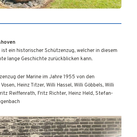
shoven
st ein historischer Schützenzug, welcher in diesem
nte lange Geschichte zurückblicken kann.
zenzug der Marine im Jahre 1955 von den
sen, Heinz Titzer, Willi Hassel, Willi Göbbels, Willi
ritz Reiffenrath, Fritz Richter, Heinz Held, Stefan-
ttgenbach