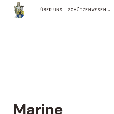
Zum
Inhalt
ÜBER UNS
SCHÜTZENWESEN
springen
Marine