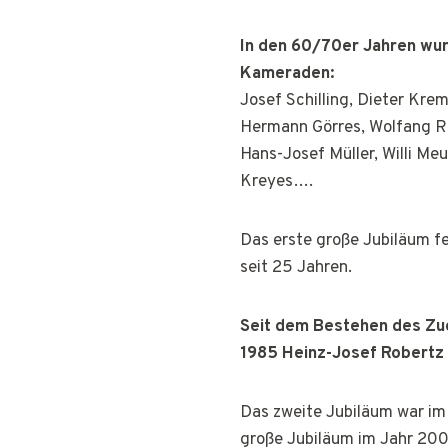
In den 60/70er Jahren wur
Kameraden:
Josef Schilling, Dieter Kre
Hermann Görres, Wolfang Rob
Hans-Josef Müller, Willi Me
Kreyes….
Das erste große Jubiläum fe
seit 25 Jahren.
Seit dem Bestehen des Zug
1985 Heinz-Josef Robertz 
Das zweite Jubiläum war im 
große Jubiläum im Jahr 200