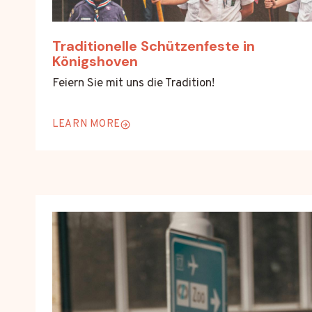
Traditionelle Schützenfeste in
Königshoven
Feiern Sie mit uns die Tradition!
LEARN MORE