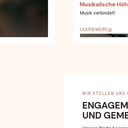
Musikalische Hö
Musik verbindet!
LEARN MORE
WIR STELLEN UNS 
ENGAGEME
UND GEM