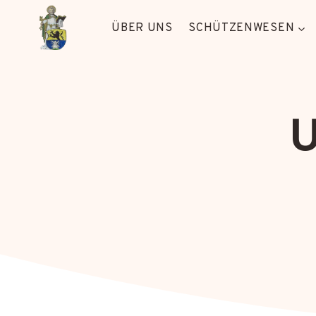
Zum
Inhalt
ÜBER UNS
SCHÜTZENWESEN
springen