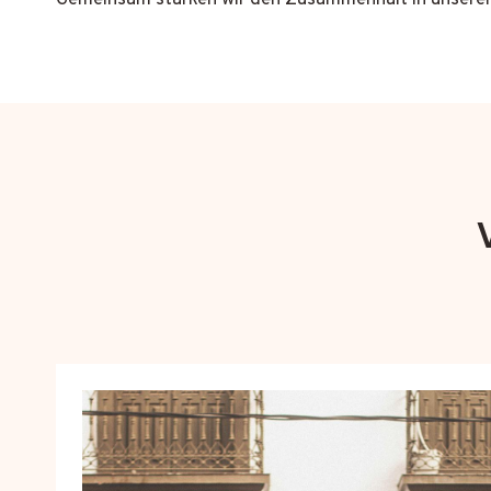
Gemeinsam stärken wir den Zusammenhalt in unserer 