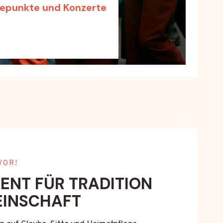
hepunkte und Konzerte
VOR!
NT FÜR TRADITION
EINSCHAFT