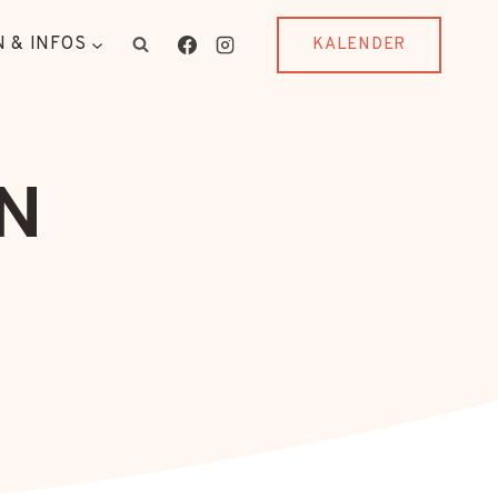
 & INFOS
KALENDER
N