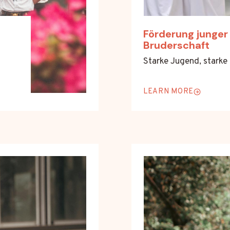
Förderung junger 
Bruderschaft
Starke Jugend, starke
LEARN MORE