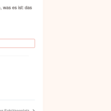
 was es ist: das
g Schützenplatz