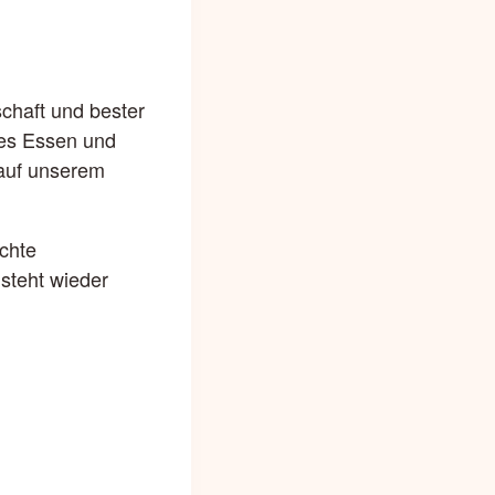
chaft und bester
res Essen und
 auf unserem
echte
steht wieder