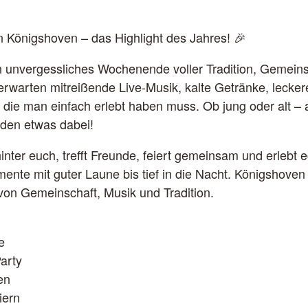
n Königshoven – das Highlight des Jahres! 🎉
n unvergessliches Wochenende voller Tradition, Gemeins
rwarten mitreißende Live-Musik, kalte Getränke, lecke
 die man einfach erlebt haben muss. Ob jung oder alt –
jeden etwas dabei!
hinter euch, trefft Freunde, feiert gemeinsam und erlebt 
nte mit guter Laune bis tief in die Nacht. Königshoven 
von Gemeinschaft, Musik und Tradition.
e
arty
en
iern