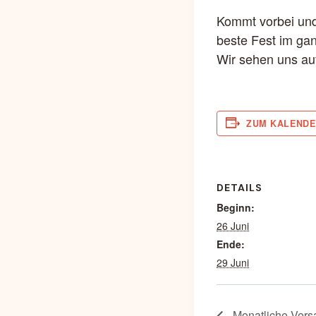
Kommt vorbei und
beste Fest im ga
Wir sehen uns au
ZUM KALENDE
DETAILS
Beginn:
26 Juni
Ende:
29 Juni
Monatliche Vers