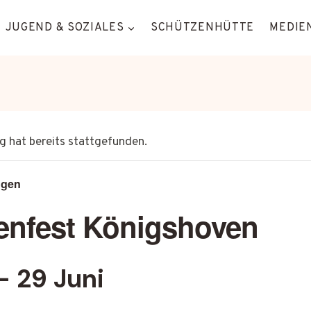
JUGEND & SOZIALES
SCHÜTZENHÜTTE
MEDIEN
g hat bereits stattgefunden.
ngen
enfest Königshoven
-
29 Juni