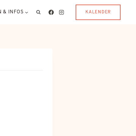
 & INFOS
KALENDER