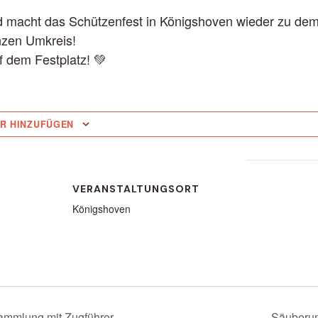
 macht das Schützenfest in Königshoven wieder zu dem,
nzen Umkreis!
f dem Festplatz! 💚
R HINZUFÜGEN
VERANSTALTUNGSORT
Königshoven
ammlung mit Zugführer
Säuberun