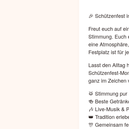
🎉 Schützenfest i
Freut euch auf ei
Stimmung. Euch e
eine Atmosphäre,
Festplatz ist für 
Lasst den Alltag 
Schützenfest-Mome
ganz im Zeichen 
🥁 Stimmung pur
🍻 Beste Getränk
🎶 Live-Musik & P
👑 Tradition erleb
🎊 Gemeinsam fe