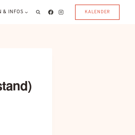
 & INFOS
KALENDER
tand)