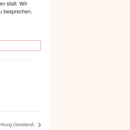
 statt. Wir
zu besprechen.
mlung (Vorstand)