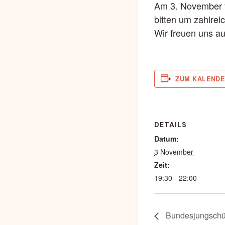
Am 3. November f
bitten um zahlre
Wir freuen uns au
ZUM KALENDE
DETAILS
Datum:
3 November
Zeit:
19:30 - 22:00
Bundesjungschü