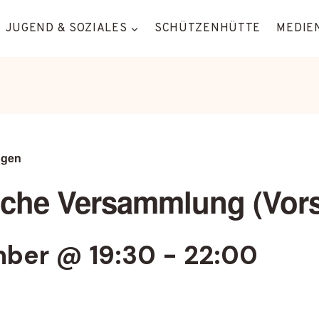
JUGEND & SOZIALES
SCHÜTZENHÜTTE
MEDIEN
ngen
iche Versammlung (Vors
ber @ 19:30
-
22:00