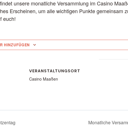
indet unsere monatliche Versammlung im Casino Maaßen
iches Erscheinen, um alle wichtigen Punkte gemeinsam 
f euch!
R HINZUFÜGEN
VERANSTALTUNGSORT
Casino Maaßen
tzentag
Monatliche Versam