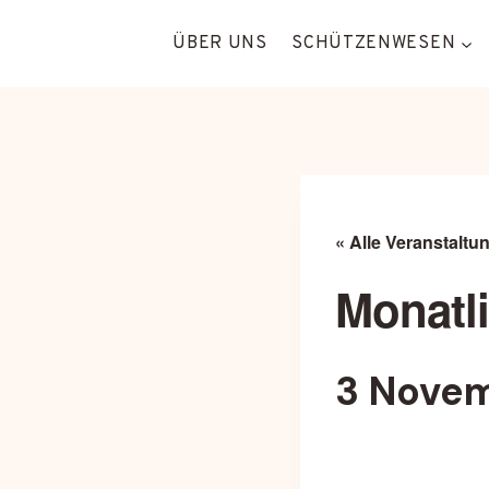
Zum
Inhalt
ÜBER UNS
SCHÜTZENWESEN
springen
« Alle Veranstaltu
Monatl
3 Novem